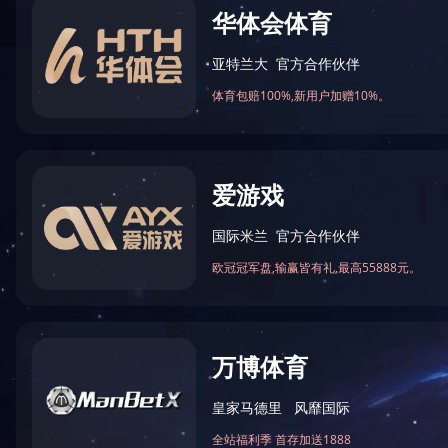
高新技术产业
房地产业
· 江南系列
生物医药业
· 高尚住宅
综合产业
· 商业地产