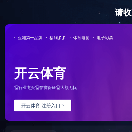
GROUP INDUSTRY
集团产业
产业概述